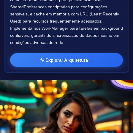
SharedPreferences encriptadas para configurações
sensíveis, e cache em memória com LRU (Least Recently
Used) para recursos frequentemente acessados.
Implementamos WorkManager para tarefas em background
confiáveis, garantindo sincronização de dados mesmo em
condições adversas de rede.
🔧 Explorar Arquitetura →