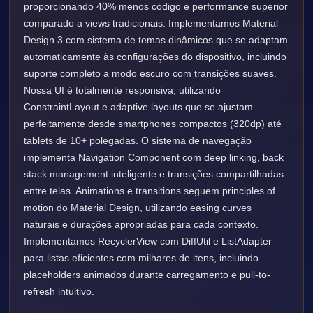
proporcionando 40% menos código e performance superior
comparado a views tradicionais. Implementamos Material
Design 3 com sistema de temas dinâmicos que se adaptam
automaticamente às configurações do dispositivo, incluindo
suporte completo a modo escuro com transições suaves.
Nossa UI é totalmente responsiva, utilizando
ConstraintLayout e adaptive layouts que se ajustam
perfeitamente desde smartphones compactos (320dp) até
tablets de 10+ polegadas. O sistema de navegação
implementa Navigation Component com deep linking, back
stack management inteligente e transições compartilhadas
entre telas. Animations e transitions seguem principles of
motion do Material Design, utilizando easing curves
naturais e durações apropriadas para cada contexto.
Implementamos RecyclerView com DiffUtil e ListAdapter
para listas eficientes com milhares de itens, incluindo
placeholders animados durante carregamento e pull-to-
refresh intuitivo.